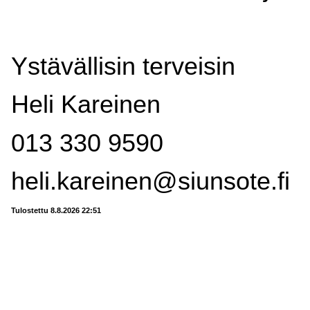
Ystävällisin terveisin
Heli Kareinen
013 330 9590
heli.kareinen@siunsote.fi
Tulostettu 8.8.2026 22:51