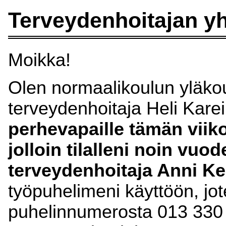
Terveydenhoitajan yh
Moikka!
Olen normaalikoulun yläkou
terveydenhoitaja Heli Kare
perhevapaille tämän viiko
jolloin tilalleni noin vuo
terveydenhoitaja Anni Ke
työpuhelimeni käyttöön, jot
puhelinnumerosta 013 330 