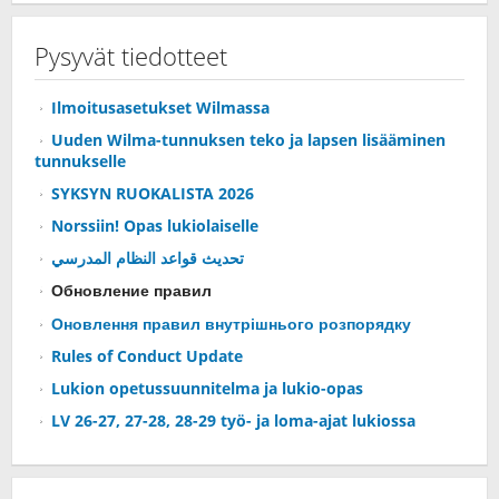
Pysyvät tiedotteet
Ilmoitusasetukset Wilmassa
Uuden Wilma-tunnuksen teko ja lapsen lisääminen
tunnukselle
SYKSYN RUOKALISTA 2026
Norssiin! Opas lukiolaiselle
تحديث قواعد النظام المدرسي
Обновление правил
Оновлення правил внутрішнього розпорядку
Rules of Conduct Update
Lukion opetussuunnitelma ja lukio-opas
LV 26-27, 27-28, 28-29 työ- ja loma-ajat lukiossa