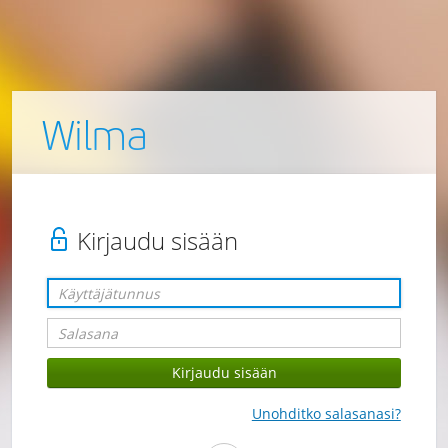
Wilma
Kirjaudu sisään
Unohditko salasanasi?