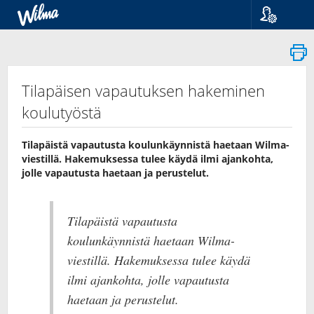
Kieli
Suomi
Svenska
English
Tilapäisen vapautuksen hakeminen
koulutyöstä
Tilapäistä vapautusta koulunkäynnistä haetaan Wilma-
viestillä. Hakemuksessa tulee käydä ilmi ajankohta,
jolle vapautusta haetaan ja perustelut.