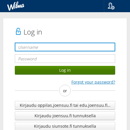
Language
Suomi
Svenska
Log in
English
Forgot your password?
or
Kirjaudu oppilas.joensuu.fi tai edu.joensuu.fi tunnuksell
Kirjaudu joensuu.fi tunnuksella
Kirjaudu siunsote.fi tunnuksella