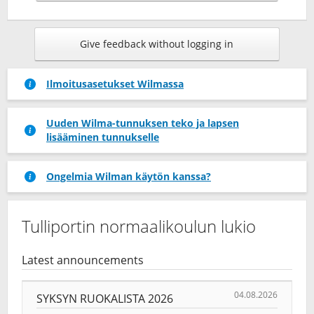
Give feedback without logging in
Ilmoitusasetukset Wilmassa
Uuden Wilma-tunnuksen teko ja lapsen
lisääminen tunnukselle
Ongelmia Wilman käytön kanssa?
Tulliportin normaalikoulun lukio
Latest announcements
04.08.2026
SYKSYN RUOKALISTA 2026